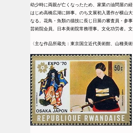
幼少時に両親が亡くなったため、家業の油問屋の経
はじめ高橋広湖に師事。のち文展初入選作が横山大
なる。花鳥・魚類の描技に長じ日展の審査員・参事
芸術院会員。日本美術院常務理事。文化功労者。文
〈主な作品所蔵先：東京国立近代美術館、山種美術