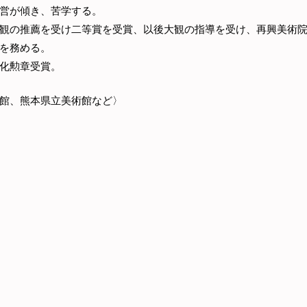
営が傾き、苦学する。
観の推薦を受け二等賞を受賞、以後大観の指導を受け、再興美術
を務める。
化勲章受賞。
館、熊本県立美術館など〉