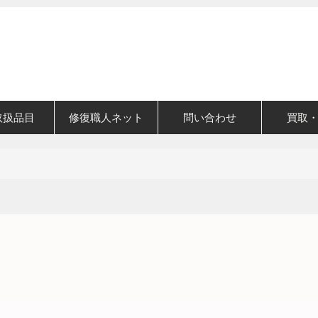
取扱品目
修復職人ネット
問い合わせ
買取