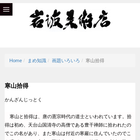
Home
まめ知識
画題いろいろ
寒山拾得
寒山拾得
かんざんじっとく
寒山と拾得は、唐の憲宗時代の道士といわれています。拾
得は初め、天台山国清寺の高僧である豊干禅師に拾われたの
でこの名があり、また寒山は付近の寒巖に住んでいたのでこ