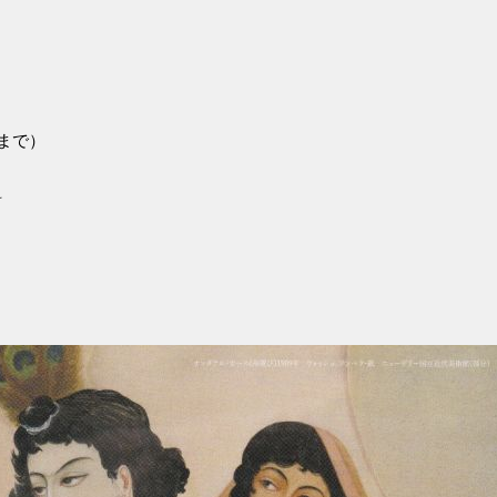
前まで）
料