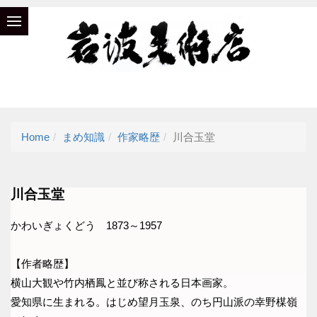
Home
まめ知識
作家略歴
川合玉堂
川合玉堂
かわいぎょくどう 1873～1957
【作者略歴】
横山大観や竹内栖鳳と並び称される日本画家。
愛知県に生まれる。はじめ望月玉泉、のち円山派の幸野楳嶺